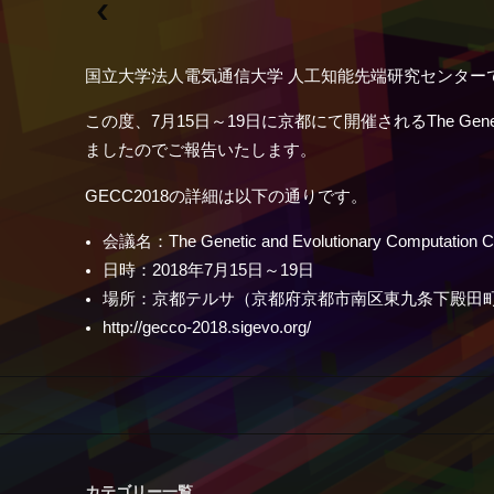
国立大学法人電気通信大学 人工知能先端研究センタ
この度、7月15日～19日に京都にて開催されるThe Genetic
ましたのでご報告いたします。
GECC2018の詳細は以下の通りです。
会議名：The Genetic and Evolutionary Computatio
日時：2018年7月15日～19日
場所：京都テルサ（京都府京都市南区東九条下殿田町
http://gecco-2018.sigevo.org/
カテゴリー一覧