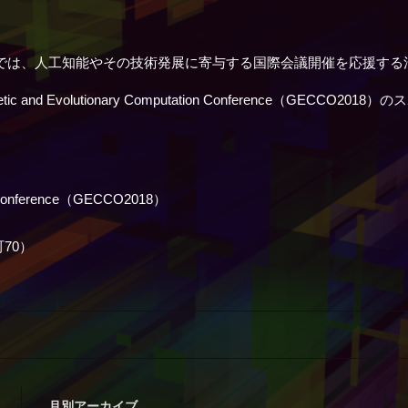
ーでは、人工知能やその技術発展に寄与する国際会議開催を応援する
 and Evolutionary Computation Conference（GE
n Conference（GECCO2018）
70）
月別アーカイブ