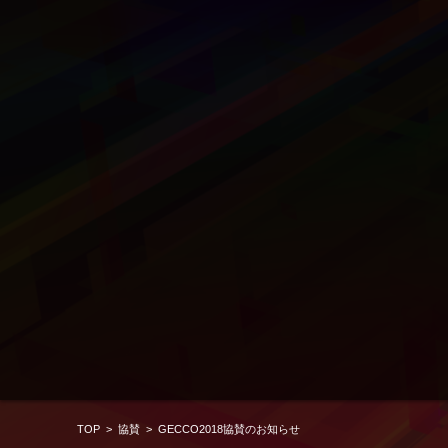
TOP
>
協賛
>
GECCO2018協賛のお知らせ