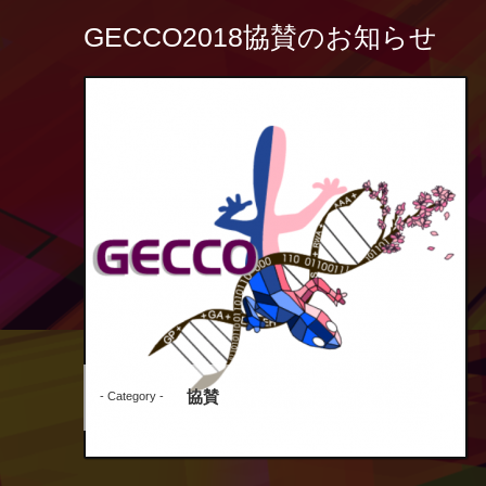
GECCO2018協賛のお知らせ
協賛
- Category -