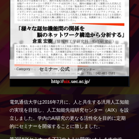
セミナー
,
公式
- Category -
電気通信大学は2016年7月に、人と共生する汎用人工知能
の実現を目指し、人工知能先端研究センター（AIX）を設
立しました。学内のAI研究の更なる活性化を目的に定期
的にセミナーを開催することに致しました。