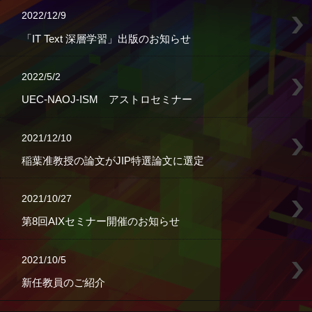
2022/12/9
「IT Text 深層学習」出版のお知らせ
2022/5/2
UEC-NAOJ-ISM アストロセミナー
2021/12/10
稲葉准教授の論文がJIP特選論文に選定
2021/10/27
第8回AIXセミナー開催のお知らせ
2021/10/5
新任教員のご紹介